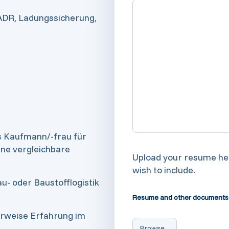
. ADR, Ladungssicherung,
s Kaufmann/-frau für
ine vergleichbare
Upload your resume her
wish to include.
u- oder Baustofflogistik
Resume and other documents
erweise Erfahrung im