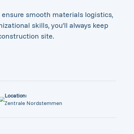
, ensure smooth materials logistics,
zational skills, you’ll always keep
onstruction site.
Location:
Zentrale Nordstemmen