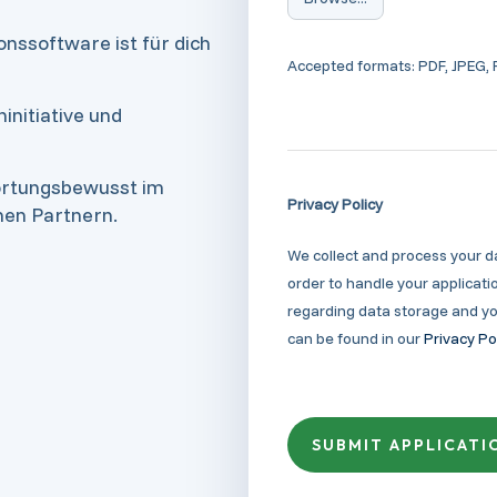
nssoftware ist für dich
Accepted formats: PDF, JPEG,
initiative und
ortungsbewusst im
Privacy Policy
nen Partnern.
We collect and process your d
order to handle your applicatio
regarding data storage and yo
can be found in our
Privacy Po