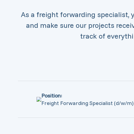
As a freight forwarding specialist,
and make sure our projects receive
track of everyth
Position:
Freight Forwarding Specialist (d/w/m)