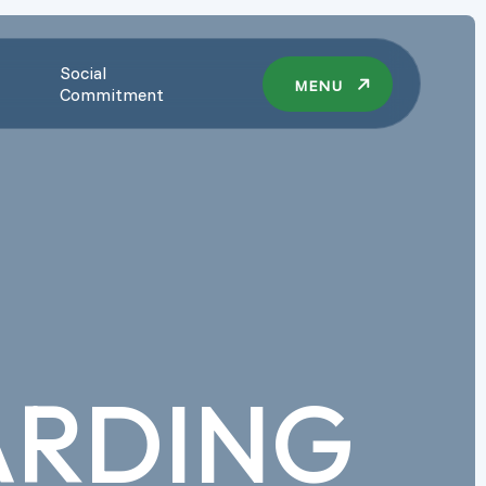
Social
MENU
Commitment
ARDING