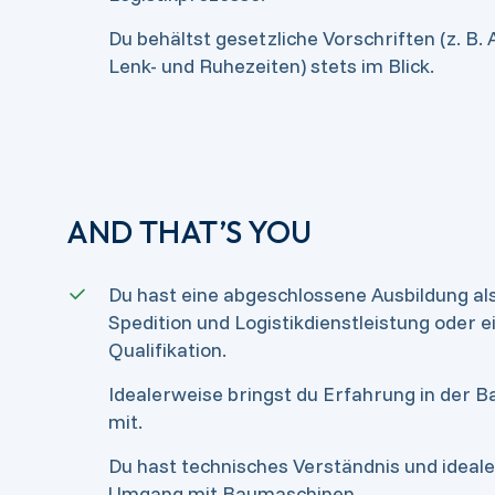
Du behältst gesetzliche Vorschriften (z. B
Lenk- und Ruhezeiten) stets im Blick.
AND THAT’S YOU
Du hast eine abgeschlossene Ausbildung al
Spedition und Logistikdienstleistung oder e
Qualifikation.
Idealerweise bringst du Erfahrung in der Ba
mit.
Du hast technisches Verständnis und ideal
Umgang mit Baumaschinen.