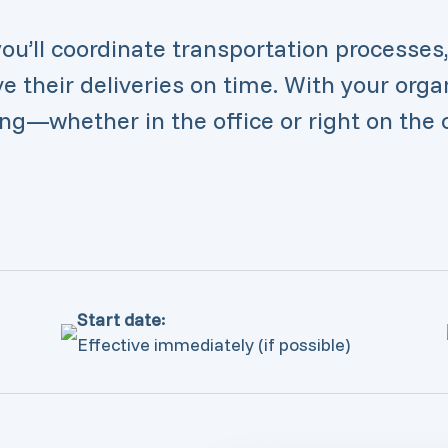
 you’ll coordinate transportation processes
 their deliveries on time. With your organi
ing—whether in the office or right on the c
Start date:
Effective immediately (if possible)