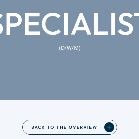
SPECIALIS
(D/W/M)
BACK TO THE OVERVIEW