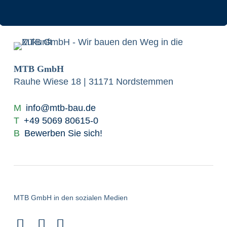
MTB GmbH
Rauhe Wiese 18 | 31171 Nordstemmen
M
info@mtb-bau.de
T
+49 5069 80615-0
B
Bewerben Sie sich!
MTB GmbH in den sozialen Medien
Instagram
Facebook
x.com