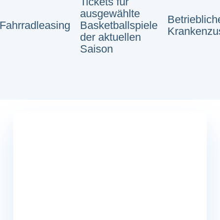
Tickets für
ausgewählte
Betrieblich
Fahrradleasing
Basketballspiele
Krankenzu
der aktuellen
Saison