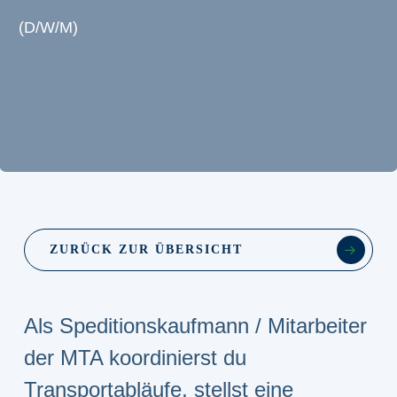
(D/W/M)
ZURÜCK ZUR ÜBERSICHT
Als Speditionskaufmann / Mitarbeiter
der MTA koordinierst du
Transportabläufe, stellst eine