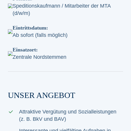
Speditionskaufmann / Mitarbeiter der MTA
(d/w/m)
Eintrittsdatum:
Ab sofort (falls möglich)
Einsatzort:
Zentrale Nordstemmen
UNSER ANGEBOT
Attraktive Vergütung und Sozialleistungen
(z. B. BkV und BAV)
Interessante und vielfältige Aufgaben in