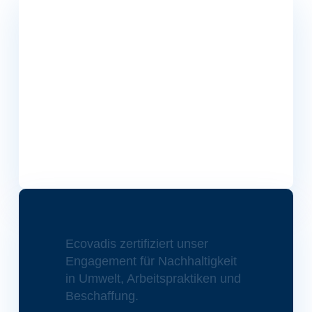
Ecovadis zertifiziert unser
Engagement für Nachhaltigkeit
in Umwelt, Arbeitspraktiken und
Beschaffung.