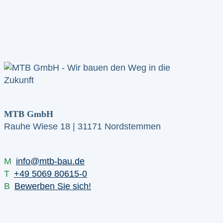
MTB GmbH
Rauhe Wiese 18 | 31171 Nordstemmen
M
info@mtb-bau.de
T
+49 5069 80615-0
B
Bewerben Sie sich!