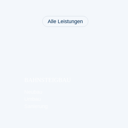
Alle Leistungen
Leistungen:
Bahnsteigbau
BAHNSTEIGBAU
Neubau
Umbau
Sanierung