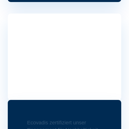
Ecovadis zertifiziert unser