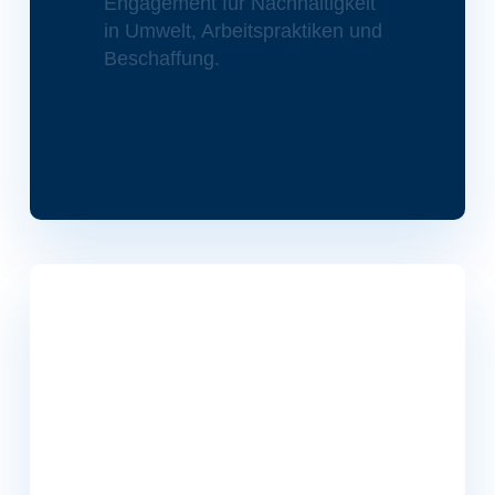
Engagement für Nachhaltigkeit
in Umwelt, Arbeitspraktiken und
Beschaffung.